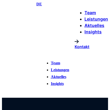
Zum
DE
Inhalt
Team
springen
Leistungen
Aktuelles
Insights
Kontakt
Team
Leistungen
Aktuelles
Insights