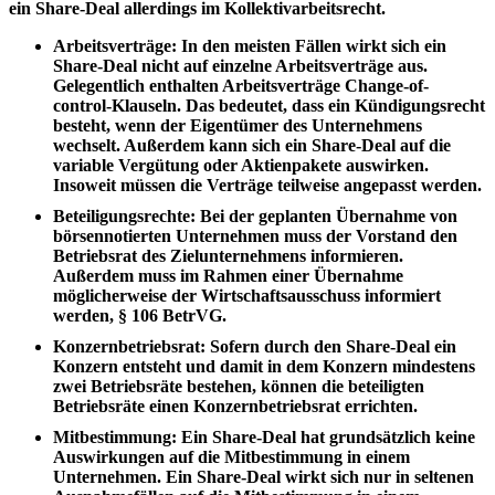
ein Share-Deal allerdings im Kollektivarbeitsrecht.
Arbeitsverträge
: In den meisten Fällen wirkt sich ein
Share-Deal nicht auf einzelne Arbeitsverträge aus.
Gelegentlich enthalten Arbeitsverträge Change-of-
control-Klauseln. Das bedeutet, dass ein Kündigungsrecht
besteht, wenn der Eigentümer des Unternehmens
wechselt. Außerdem kann sich ein Share-Deal auf die
variable Vergütung oder Aktienpakete auswirken.
Insoweit müssen die Verträge teilweise angepasst werden.
Beteiligungsrechte
: Bei der geplanten Übernahme von
börsennotierten Unternehmen muss der Vorstand den
Betriebsrat des Zielunternehmens informieren.
Außerdem muss im Rahmen einer Übernahme
möglicherweise der Wirtschaftsausschuss informiert
werden, § 106 BetrVG.
Konzernbetriebsrat
: Sofern durch den Share-Deal ein
Konzern entsteht und damit in dem Konzern mindestens
zwei Betriebsräte bestehen, können die beteiligten
Betriebsräte einen Konzernbetriebsrat errichten.
Mitbestimmung
: Ein Share-Deal hat grundsätzlich keine
Auswirkungen auf die Mitbestimmung in einem
Unternehmen. Ein Share-Deal wirkt sich nur in seltenen