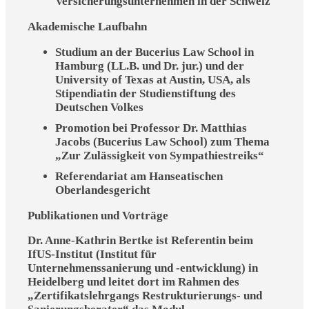
Versicherungsunternehmen in der Schweiz
Akademische Laufbahn
Studium an der Bucerius Law School in
Hamburg (LL.B. und Dr. jur.) und der
University of Texas at Austin, USA, als
Stipendiatin der Studienstiftung des
Deutschen Volkes
Promotion bei Professor Dr. Matthias
Jacobs (Bucerius Law School) zum Thema
„Zur Zulässigkeit von Sympathiestreiks“
Referendariat am Hanseatischen
Oberlandesgericht
Publikationen und Vorträge
Dr. Anne-Kathrin Bertke ist Referentin beim
IfUS-Institut (Institut für
Unternehmenssanierung und -entwicklung) in
Heidelberg und leitet dort im Rahmen des
„Zertifikatslehrgangs Restrukturierungs- und