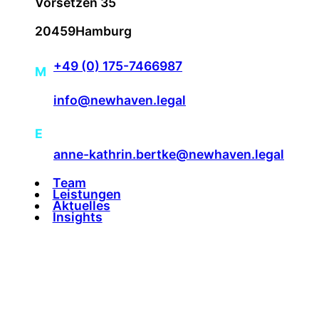
Vorsetzen 35
20459
Hamburg
+49 (0) 175-7466987
M
info@newhaven.legal
|
E
anne-kathrin.bertke@newhaven.legal
Team
Leistungen
Aktuelles
Insights