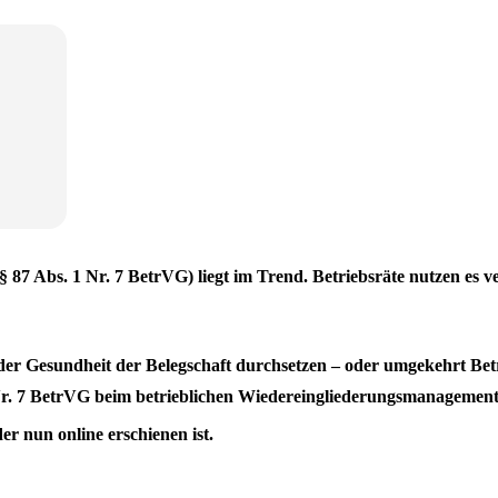
 87 Abs. 1 Nr. 7 BetrVG) liegt im Trend. Betriebsräte nutzen e
der Gesundheit der Belegschaft durchsetzen – oder umgekehrt Be
 Nr. 7 BetrVG beim betrieblichen Wiedereingliederungsmanagemen
der nun online erschienen ist.