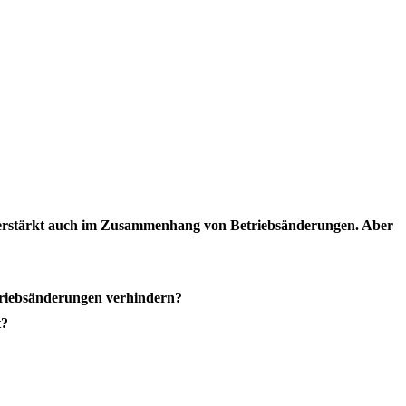
s verstärkt auch im Zusammenhang von Betriebsänderungen. Aber
triebsänderungen verhindern?
t?