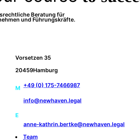
srechtliche Beratung für
nehmen und Führungskräfte.
Vorsetzen 35
20459
Hamburg
+49 (0) 175-7466987
M
info@newhaven.legal
|
E
anne-kathrin.bertke@newhaven.legal
Team