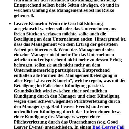
Entsprechend sollten beide Seiten abwägen, ob und in
welchem Umfang das Management selbst ins Risiko
gehen soll.
Leaver-Klauseln
: Wenn die Geschäftsführung
ausgetauscht werden soll oder das Unternehmen aus
freien Stücken verlassen möchte, sollte auch die
Beteiligung an dem Unternehmen enden. Hintergrund ist,
dass das Management von dem Ertrag der geleisteten
Arbeit profitieren soll. Wenn das Management oder
einzelne Manager nicht mehr für das Unternehmen
arbeiten und entsprechend nicht mehr zu dessen Erfolg
beitragen, sollen sie auch nicht mehr an dem
Unternehmenserfolg partizipieren. Entsprechend
enthalten alle Formen der Managementbeteiligung in
aller Regel „Leaver-Klauseln“, welche regeln, was mit der
Beteiligung im Falle einer Kündigung passiert.
Grundsätzlich wird zwischen einer ordentlichen
Kündigung durch den Manager und einer Kündigung
wegen einer schwerwiegenden Pflichtverletzung durch
den Manager (sog. Bad Leaver Events) und einer
ordentlichen Kündigung durch das Unternehmen bzw.
einer Kündigung des Managers wegen einer
Pflichtverletzung durch das Unternehmen (sog. Good
Leaver Events) unterschieden. In einem
Bad-Leaver-Fall