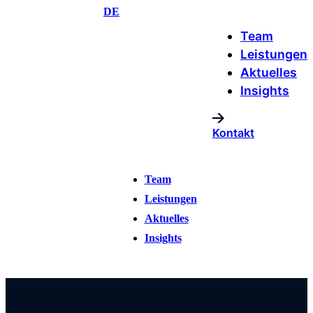
Zum
DE
Inhalt
Team
springen
Leistungen
Aktuelles
Insights
Kontakt
Team
Leistungen
Aktuelles
Insights