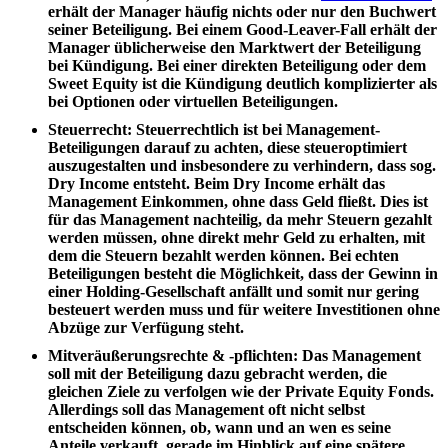
erhält der Manager häufig nichts oder nur den Buchwert
seiner Beteiligung. Bei einem Good-Leaver-Fall erhält der
Manager üblicherweise den Marktwert der Beteiligung
bei Kündigung. Bei einer direkten Beteiligung oder dem
Sweet Equity ist die Kündigung deutlich komplizierter als
bei Optionen oder virtuellen Beteiligungen.
Steuerrecht
: Steuerrechtlich ist bei Management-
Beteiligungen darauf zu achten, diese steueroptimiert
auszugestalten und insbesondere zu verhindern, dass sog.
Dry Income entsteht. Beim Dry Income erhält das
Management Einkommen, ohne dass Geld fließt. Dies ist
für das Management nachteilig, da mehr Steuern gezahlt
werden müssen, ohne direkt mehr Geld zu erhalten, mit
dem die Steuern bezahlt werden können. Bei echten
Beteiligungen besteht die Möglichkeit, dass der Gewinn in
einer Holding-Gesellschaft anfällt und somit nur gering
besteuert werden muss und für weitere Investitionen ohne
Abzüge zur Verfügung steht.
Mitveräußerungsrechte & -pflichten
: Das Management
soll mit der Beteiligung dazu gebracht werden, die
gleichen Ziele zu verfolgen wie der Private Equity Fonds.
Allerdings soll das Management oft nicht selbst
entscheiden können, ob, wann und an wen es seine
Anteile verkauft, gerade im Hinblick auf eine spätere