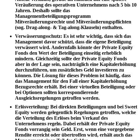
Veräußerung des operativen Unternehmens nach 5 bis 10
Jahren. Deshalb sollte das
Managementbeteiligungsprogramm
Mitveräußerungsrechte und Mitveräußerungspflichten
(sog. Drag-along- & Tag-along-Klauseln) enthalten.
Verwässerungsschutz
: Es ist sehr wichtig, dass sich das
Management davor schützt, dass die eigene Beteiligung
verwässert wird. Andernfalls könnte der Private Equity
Fonds den Wert der Beteiligung einseitig erheblich
mindern. Gleichzeitig sollte der Private Equity Fonds
aber in der Lage sein, nachträglich eine Kapitalerhöhung
durchzuführen, um zusätzliches Geld investieren zu
können. Die Lösung für dieses Problem ist häufig, dass
das Management für den Fall einer Kapitalerhöhung
Bezugsrechte erhält. Bei einer virtuellen Beteiligung oder
bei Optionen sollten korrespondierende
Ausgleichsregelungen getroffen werden.
Erlösverteilung
: Bei direkten Beteiligungen und bei Sweet
Equity werden gelegentlich Regelungen getroffen, welche
die Verteilung des Erlöses beim Verkauf des
Unternehmens regeln. Dabei erhält der Private Equity
Fonds vorrangig sein Geld. Erst, wenn eine vorgegebene
Rendite erreicht oder übertroffen wird, erhält auch das