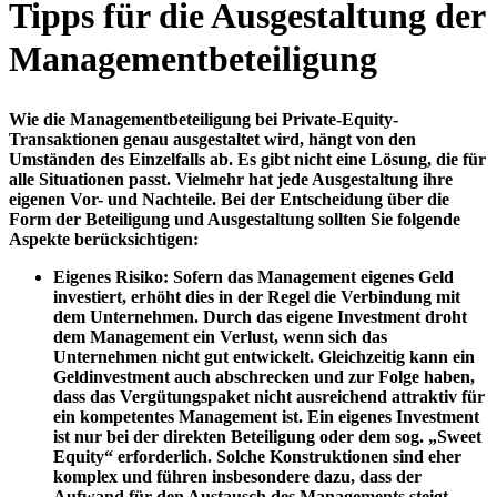
Tipps für die Ausgestaltung der
Managementbeteiligung
Wie die Managementbeteiligung bei Private-Equity-
Transaktionen genau ausgestaltet wird, hängt von den
Umständen des Einzelfalls ab. Es gibt nicht eine Lösung, die für
alle Situationen passt. Vielmehr hat
jede Ausgestaltung ihre
eigenen Vor- und Nachteile
. Bei der Entscheidung über die
Form der Beteiligung und Ausgestaltung sollten Sie folgende
Aspekte berücksichtigen:
Eigenes Risiko
: Sofern das Management eigenes Geld
investiert, erhöht dies in der Regel die Verbindung mit
dem Unternehmen. Durch das eigene Investment droht
dem Management ein Verlust, wenn sich das
Unternehmen nicht gut entwickelt. Gleichzeitig kann ein
Geldinvestment auch abschrecken und zur Folge haben,
dass das Vergütungspaket nicht ausreichend attraktiv für
ein kompetentes Management ist. Ein eigenes Investment
ist nur bei der direkten Beteiligung oder dem sog. „Sweet
Equity“ erforderlich. Solche Konstruktionen sind eher
komplex und führen insbesondere dazu, dass der
Aufwand für den Austausch des Managements steigt.