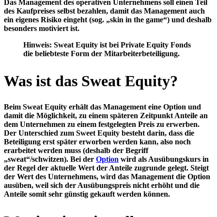
Das Management des operativen Unternehmens soll einen Teil
des Kaufpreises selbst bezahlen, damit das Management auch
ein eigenes Risiko eingeht (sog. „skin in the game“) und deshalb
besonders motiviert ist.
Hinweis: Sweat Equity ist bei Private Equity Fonds
die beliebteste Form der Mitarbeiterbeteiligung.
Was ist das Sweat Equity?
Beim Sweat Equity erhält das Management eine Option und
damit
die Möglichkeit, zu einem späteren Zeitpunkt Anteile an
dem Unternehmen zu einem festgelegten Preis zu erwerben
.
Der Unterschied zum Sweet Equity besteht darin, dass die
Beteiligung erst später erworben werden kann, also noch
erarbeitet werden muss (deshalb der Begriff
„sweat“/schwitzen). Bei der
Option
wird als Ausübungskurs in
der Regel der aktuelle Wert der Anteile zugrunde gelegt. Steigt
der Wert des Unternehmens, wird das Management die Option
ausüben, weil sich der Ausübungspreis nicht erhöht und die
Anteile somit sehr günstig gekauft werden können.